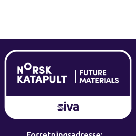
Forretningsadresse: