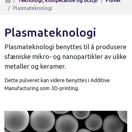
Teknologi, kompetanse og utstyr
Pulver
Hjem
Plasmateknologi
Plasmateknologi
Plasmateknologi benyttes til å produsere
sfæniske mikro- og nanopartikler av ulike
metaller og keramer.
Dette pulveret kan videre benyttes i Additive
Manufacturing som 3D-printing.