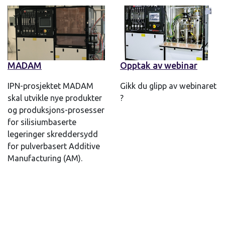
MADAM
Opptak av webinar
IPN-prosjektet MADAM
Gikk du glipp av webinaret
skal utvikle nye produkter
?
og produksjons-prosesser
for silisiumbaserte
legeringer skreddersydd
for pulverbasert Additive
Manufacturing (AM).