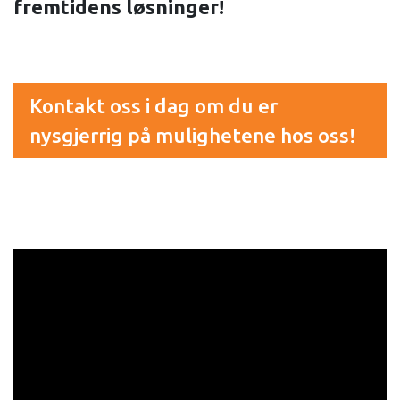
fremtidens løsninger!
Kontakt oss i dag om du er
nysgjerrig på mulighetene hos oss!