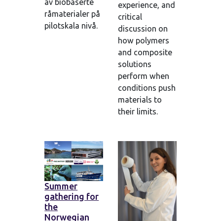
av biobaserte
experience, and
råmaterialer på
critical
pilotskala nivå.
discussion on
how polymers
and composite
solutions
perform when
conditions push
materials to
their limits.
Summer
gathering for
the
Norwegian