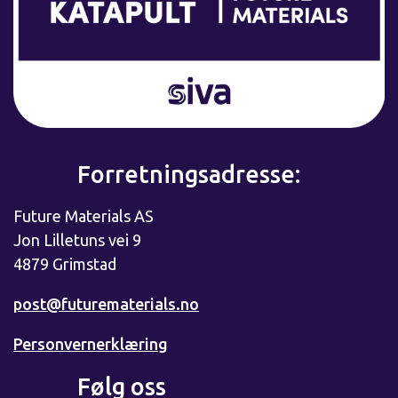
Forretningsadresse:
Future Materials AS
Jon Lilletuns vei 9
4879 Grimstad
post@futurematerials.no
Personvernerklæring
Følg oss