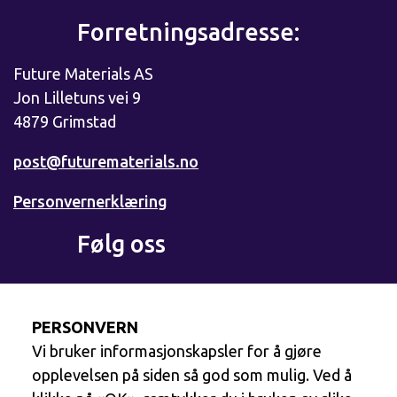
Forretningsadresse:
Future Materials AS
Jon Lilletuns vei 9
4879 Grimstad
post@futurematerials.no
Personvernerklæring
Følg oss
Facebook
PERSONVERN
Vi bruker informasjonskapsler for å gjøre
LinkedIn
opplevelsen på siden så god som mulig. Ved å