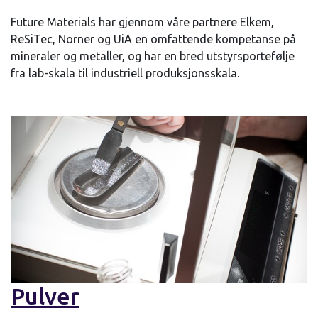
Future Materials har gjennom våre partnere Elkem,
ReSiTec, Norner og UiA en omfattende kompetanse på
mineraler og metaller, og har en bred utstyrsportefølje
fra lab-skala til industriell produksjonsskala.
Pulver