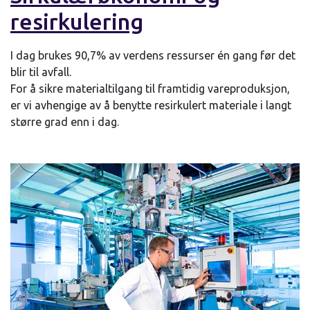
resirkulering
I dag brukes 90,7% av verdens ressurser én gang før det
blir til avfall.
For å sikre materialtilgang til framtidig vareproduksjon,
er vi avhengige av å benytte resirkulert materiale i langt
større grad enn i dag.