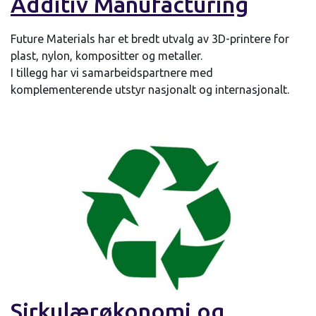
Additiv Manufacturing
Future Materials har et bredt utvalg av 3D-printere for
plast, nylon, kompositter og metaller.
I tillegg har vi samarbeidspartnere med
komplementerende utstyr nasjonalt og internasjonalt.
Sirkulærøkonomi og