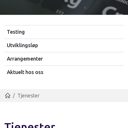
Testing
Utviklingsløp
Arrangementer
Aktuelt hos oss
Tjenester
Hjem
Tjenester