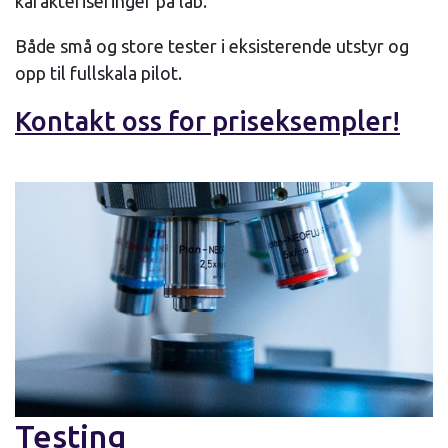
karakteriseringer på lab.
Både små og store tester i eksisterende utstyr og
opp til fullskala pilot.
Kontakt oss
for priseksempler!
Testing