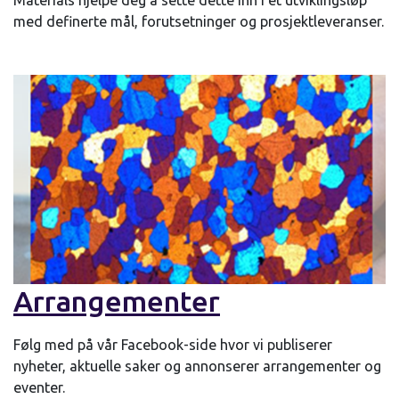
Materials hjelpe deg å sette dette inn i et utviklingsløp
med definerte mål, forutsetninger og prosjektleveranser.
Arrangementer
Følg med på vår Facebook-side hvor vi publiserer
nyheter, aktuelle saker og annonserer arrangementer og
eventer.