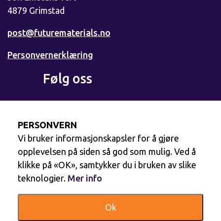
4879 Grimstad
post@futurematerials.no
Personvernerklæring
Følg oss
Facebook
PERSONVERN
Vi bruker informasjonskapsler for å gjøre
LinkedIn
opplevelsen på siden så god som mulig. Ved å
klikke på «OK», samtykker du i bruken av slike
teknologier.
Mer info
YouTube
Ok