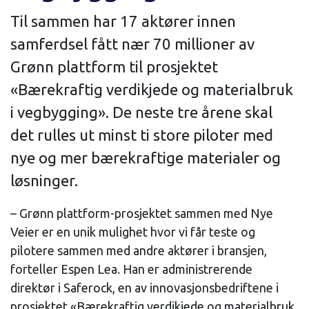
Til sammen har 17 aktører innen
samferdsel fått nær 70 millioner av
Grønn plattform til prosjektet
«Bærekraftig verdikjede og materialbruk
i vegbygging». De neste tre årene skal
det rulles ut minst ti store piloter med
nye og mer bærekraftige materialer og
løsninger.
– Grønn plattform-prosjektet sammen med Nye
Veier er en unik mulighet hvor vi får teste og
pilotere sammen med andre aktører i bransjen,
forteller Espen Lea. Han er administrerende
direktør i Saferock, en av innovasjonsbedriftene i
prosjektet «Bærekraftig verdikjede og materialbruk