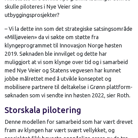
skulle piloteres i Nye Veier sine
utbyggingsprosjekter?
– Vi la dette inn som det strategiske satsingsområde
«Milljøveien» da vi søkte om støtte fra
klyngeprogrammet til Innovasjon Norge høsten
2019. Søknaden ble innvilget og dette har
muliggjort at vi som klynge over tid og i samarbeid
med Nye Veier og Statens vegvesen har kunnet
jobbe målrettet med å utvikle konseptet og
mobilisere partnere til deltakelse i Grønn plattform-
søknaden som vi sendte inn høsten 2022, sier Roth.
Storskala pilotering
Denne modellen for samarbeid som har vært drevet
fram av klyngen har vært svært vellykket, og