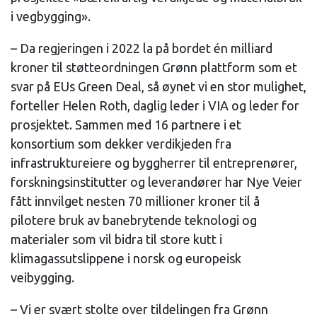
i vegbygging».
– Da regjeringen i 2022 la på bordet én milliard
kroner til støtteordningen Grønn plattform som et
svar på EUs Green Deal, så øynet vi en stor mulighet,
forteller Helen Roth, daglig leder i VIA og leder for
prosjektet. Sammen med 16 partnere i et
konsortium som dekker verdikjeden fra
infrastruktureiere og byggherrer til entreprenører,
forskningsinstitutter og leverandører har Nye Veier
fått innvilget nesten 70 millioner kroner til å
pilotere bruk av banebrytende teknologi og
materialer som vil bidra til store kutt i
klimagassutslippene i norsk og europeisk
veibygging.
– Vi er svært stolte over tildelingen fra Grønn