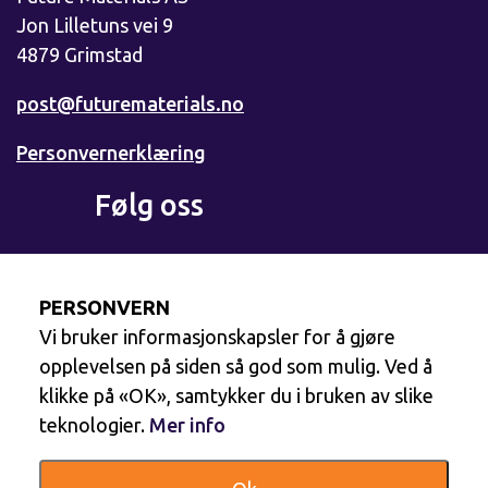
Jon Lilletuns vei 9
4879 Grimstad
post@futurematerials.no
Personvernerklæring
Følg oss
Facebook
PERSONVERN
Vi bruker informasjonskapsler for å gjøre
LinkedIn
opplevelsen på siden så god som mulig. Ved å
klikke på «OK», samtykker du i bruken av slike
teknologier.
Mer info
YouTube