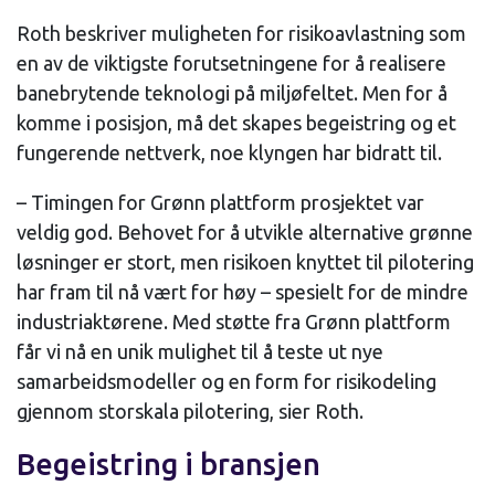
Roth beskriver muligheten for risikoavlastning som
en av de viktigste forutsetningene for å realisere
banebrytende teknologi på miljøfeltet. Men for å
komme i posisjon, må det skapes begeistring og et
fungerende nettverk, noe klyngen har bidratt til.
– Timingen for Grønn plattform prosjektet var
veldig god. Behovet for å utvikle alternative grønne
løsninger er stort, men risikoen knyttet til pilotering
har fram til nå vært for høy – spesielt for de mindre
industriaktørene. Med støtte fra Grønn plattform
får vi nå en unik mulighet til å teste ut nye
samarbeidsmodeller og en form for risikodeling
gjennom storskala pilotering, sier Roth.
Begeistring i bransjen