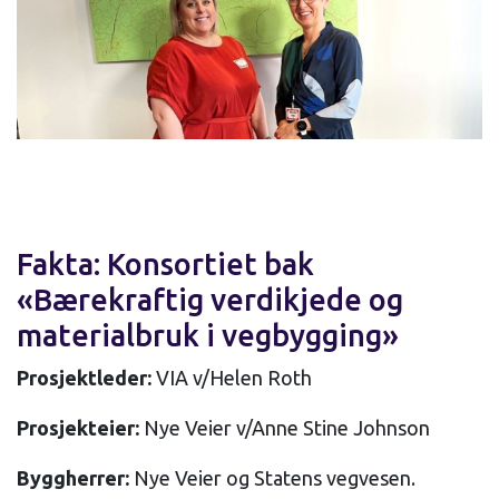
Fakta: Konsortiet bak
«Bærekraftig verdikjede og
materialbruk i vegbygging»
Prosjektleder:
VIA v/Helen Roth
Prosjekteier:
Nye Veier v/Anne Stine Johnson
Byggherrer:
Nye Veier og Statens vegvesen.