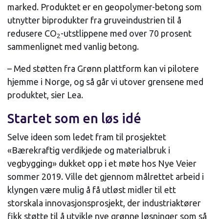
marked. Produktet er en geopolymer-betong som
utnytter biprodukter fra gruveindustrien til å
redusere CO
-utstlippene med over 70 prosent
2
sammenlignet med vanlig betong.
– Med støtten fra Grønn plattform kan vi pilotere
hjemme i Norge, og så går vi utover grensene med
produktet, sier Lea.
Startet som en løs idé
Selve ideen som ledet fram til prosjektet
«Bærekraftig verdikjede og materialbruk i
vegbygging» dukket opp i et møte hos Nye Veier
sommer 2019. Ville det gjennom målrettet arbeid i
klyngen være mulig å få utløst midler til ett
storskala innovasjonsprosjekt, der industriaktører
fikk støtte til å utvikle nye grønne løsninger som så