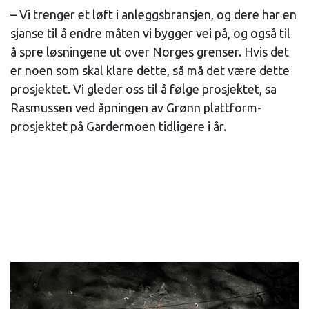
– Vi trenger et løft i anleggsbransjen, og dere har en
sjanse til å endre måten vi bygger vei på, og også til
å spre løsningene ut over Norges grenser. Hvis det
er noen som skal klare dette, så må det være dette
prosjektet. Vi gleder oss til å følge prosjektet, sa
Rasmussen ved åpningen av Grønn plattform-
prosjektet på Gardermoen tidligere i år.