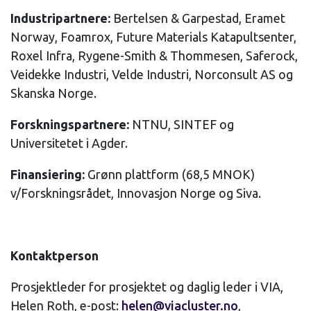
Industripartnere:
Bertelsen & Garpestad, Eramet
Norway, Foamrox, Future Materials Katapultsenter,
Roxel Infra, Rygene-Smith & Thommesen, Saferock,
Veidekke Industri, Velde Industri, Norconsult AS og
Skanska Norge.
Forskningspartnere:
NTNU, SINTEF og
Universitetet i Agder.
Finansiering:
Grønn plattform (68,5 MNOK)
v/Forskningsrådet, Innovasjon Norge og Siva.
Kontaktperson
Prosjektleder for prosjektet og daglig leder i VIA,
Helen Roth, e-post:
helen@viacluster.no
,