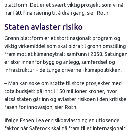
plattform. Det er et svært viktig prosjekt som vi nå
har fått finansiering til å dra i gang, sier Roth.
Staten avlaster risiko
Grønn plattform er et stort nasjonalt program og
viktig virkemiddel som skal bidra til grønn omstilling
fram mot et klimanøytralt samfunn i 2050. Satsingen
er stor innenfor bygg og anlegg, samferdsel og
infrastruktur – de tunge driverne i klimapolitikken.
– Man kan søke om støtte til store prosjekter med
totalbudsjett på inntil 150 millioner kroner, hvor
altså staten går inn og avlaster risikoen i den kritiske
fasen for innovasjon, sier Roth.
Ifølge Espen Lea er risikoavlastning en utløsende
faktor når Saferock skal nå fram til et internasjonalt