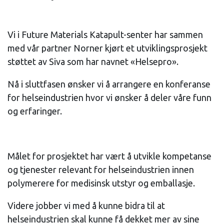
Vi i Future Materials Katapult-senter har sammen
med vår partner Norner kjørt et utviklingsprosjekt
støttet av Siva som har navnet «Helsepro».
Nå i sluttfasen ønsker vi å arrangere en konferanse
for helseindustrien hvor vi ønsker å deler våre funn
og erfaringer.
Målet for prosjektet har vært å utvikle kompetanse
og tjenester relevant for helseindustrien innen
polymerere for medisinsk utstyr og emballasje.
Videre jobber vi med å kunne bidra til at
helseindustrien skal kunne få dekket mer av sine