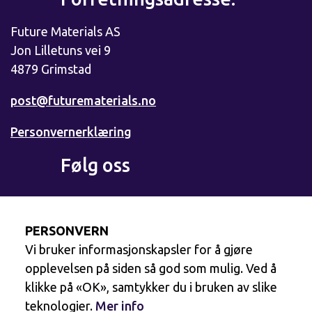
Future Materials AS
Jon Lilletuns vei 9
4879 Grimstad
post@futurematerials.no
Personvernerklæring
Følg oss
Facebook
PERSONVERN
Vi bruker informasjonskapsler for å gjøre
LinkedIn
opplevelsen på siden så god som mulig. Ved å
klikke på «OK», samtykker du i bruken av slike
teknologier.
Mer info