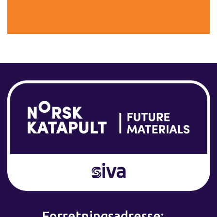
Forretningsadresse: