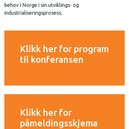
behov i Norge i sin utviklings- og
industrialiseringsprosess.
Klikk her for program
til konferansen
Klikk her for
påmeldingsskjema