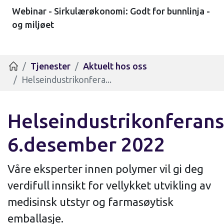
Webinar - Sirkulærøkonomi: Godt for bunnlinja -
og miljøet
Tjenester
Aktuelt hos oss
Hjem
Helseindustrikonfera...
Helseindustrikonferan
6.desember 2022
Våre eksperter innen polymer vil gi deg
verdifull innsikt for vellykket utvikling av
medisinsk utstyr og farmasøytisk
emballasje.